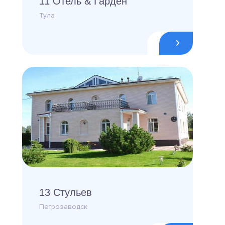
11 Отель & Гарден
Тула
13 Стульев
Петрозаводск