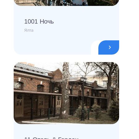
1001 Ночь
Ялта