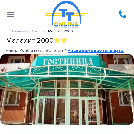
Главная
Отели
Малахит 2000
Малахит 2000
улица Куйбышева, 80 корп. 1
Расположение на карте