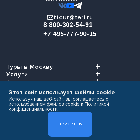
ttour@tari.ru
8 800-302-54-91
+7 495-777-90-15
Туры в Москву
Услуги
Туристам
Агентствам
Этот сайт использует файлы cookie
Используя наш веб-сайт, вы соглашаетесь с
использованием файлов cookie и
Политикой
конфиденциальности
.
Пользовательское соглашение
ПРИНЯТЬ
Политика конфиденциальности