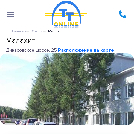
Главная
Отели
Малахит
Малахит
Динасовское шоссе, 25
Расположение на карте