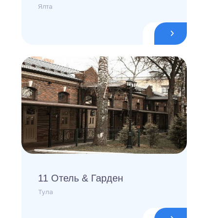
Ялта
11 Отель & Гарден
Тула