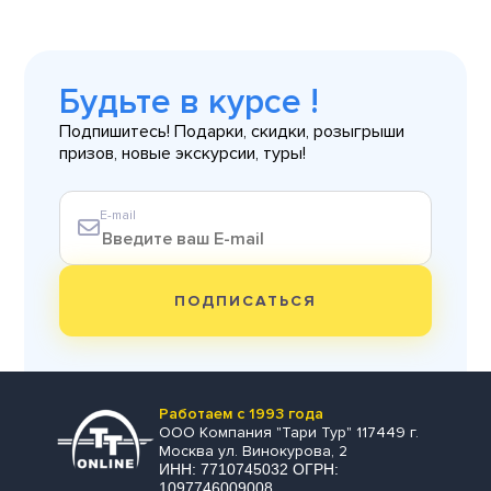
Будьте в курсе !
Подпишитесь! Подарки, скидки, розыгрыши
призов, новые экскурсии, туры!
E-mail
ПОДПИСАТЬСЯ
Работаем с 1993 года
ООО Компания "Тари Тур" 117449 г.
Москва ул. Винокурова, 2
ИНН: 7710745032 ОГРН:
1097746009008