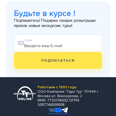
Будьте в курсе !
Подпишитесь! Подарки, скидки, розыгрыши
призов, новые экскурсии, туры!
E-mail
ПОДПИСАТЬСЯ
Работаем с 1993 года
ООО Компания "Тари Тур" 117449 г.
Москва ул. Винокурова, 2
ИНН: 7710745032 ОГРН:
1097746009008