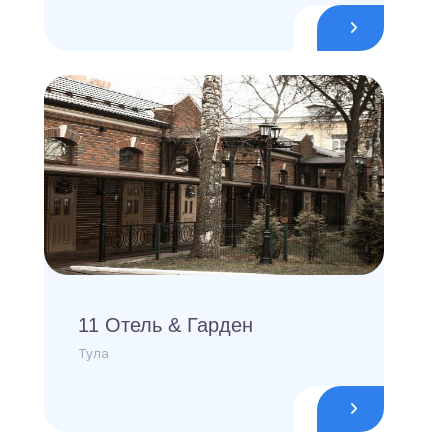
11 Отель & Гарден
Тула