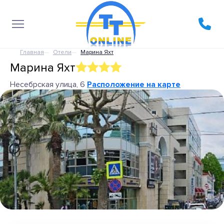
Главная
Отели
Марина Яхт
Марина Яхт
Несебрская улица, 6
Расположение на карте