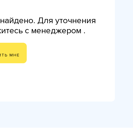
найдено. Для уточнения
житесь с менеджером .
ИТЬ МНЕ