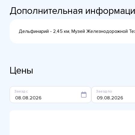
Дополнительная информац
Дельфинарий - 2,45 км, Музей Железнодорожной Техни
Цены
Заезд с
Заезд по