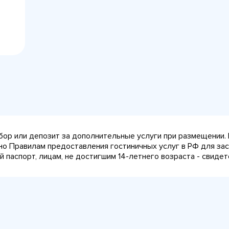
сбор или депозит за дополнительные услуги при размещении.
сно Правилам предоставления гостиничных услуг в РФ для за
паспорт, лицам, не достигшим 14-летнего возраста - свидет