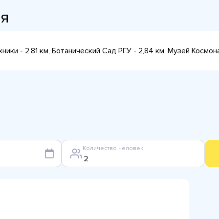
ия
ки - 2,81 км, Ботанический Сад РГУ - 2,84 км, Музей Космона
Количество человек