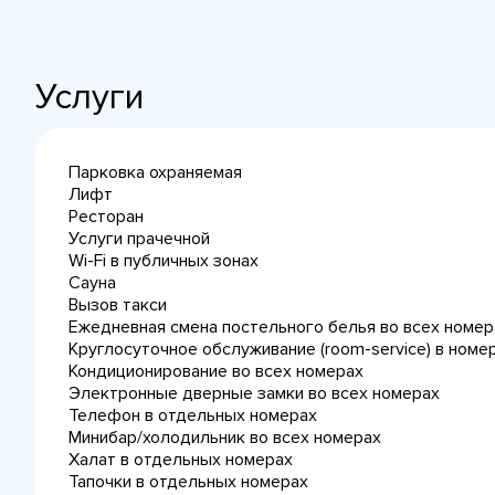
Услуги
Парковка охраняемая
Лифт
Ресторан
Услуги прачечной
Wi-Fi в публичных зонах
Сауна
Вызов такси
Ежедневная cмена постельного белья во всех номер
Круглосуточное обслуживание (room-service) в номе
Кондиционирование во всех номерах
Электронные дверные замки во всех номерах
Телефон в отдельных номерах
Минибар/холодильник во всех номерах
Халат в отдельных номерах
Тапочки в отдельных номерах