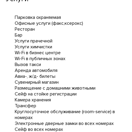
Парковка охраняемая
Офисные услуги (факс,ксерокс)
Ресторан
Бар
Услуги прачечной
Услуги химчистки
Wi-Fi в бизнес центре
Wi-Fi в публичных зонах
Вызов такси
Аренда автомобиля
Авиа-, ж/д- билеты
Сувенирный магазин
Размещение с домашними животными
Сейф на стойке регистрации
Камера хранения
Трансфер
Круглосуточное обслуживание (room-service) в
номерах
Электронные дверные замки во всех номерах
Сейф во всех номерах