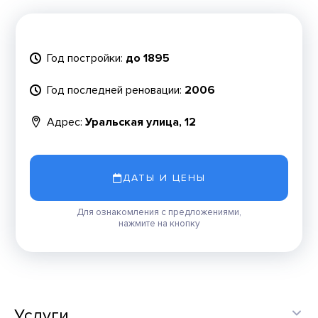
Год постройки:
до 1895
Год последней реновации:
2006
Адрес:
Уральская улица, 12
ДАТЫ И ЦЕНЫ
Для ознакомления с предложениями,
нажмите на кнопку
Услуги