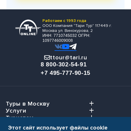
Работаем с 1993 года
ООО Компания "Тари Тур" 117449 г.
Москва ул. Винокурова, 2
ИНН: 7710745032 ОГРН:
1097746009008
ttour@tari.ru
8 800-302-54-91
+7 495-777-90-15
Туры в Москву
Услуги
Туристам
Агентствам
Этот сайт использует файлы cookie