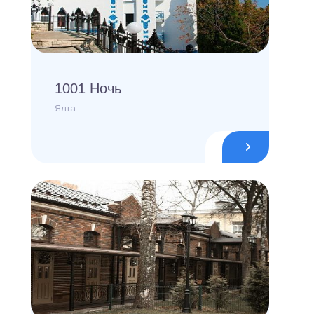
1001 Ночь
Ялта