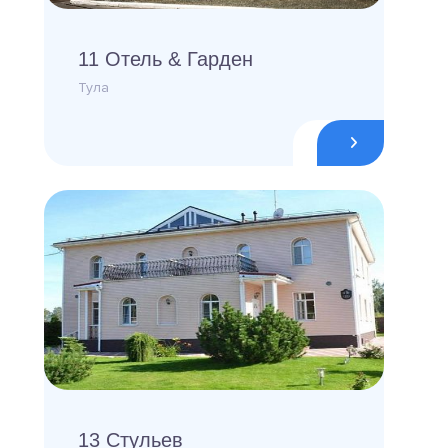
11 Отель & Гарден
Тула
13 Стульев