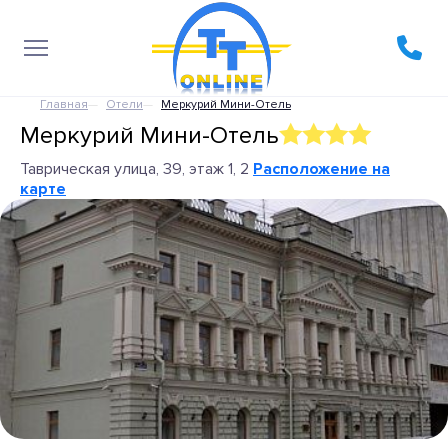
Главная
Отели
Меркурий Мини-Отель
Меркурий Мини-Отель
Таврическая улица, 39, этаж 1, 2
Расположение на
карте