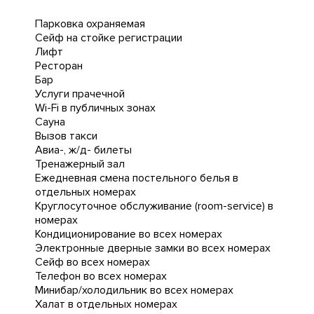
Парковка охраняемая
Сейф на стойке регистрации
Лифт
Ресторан
Бар
Услуги прачечной
Wi-Fi в публичных зонах
Сауна
Вызов такси
Авиа-, ж/д- билеты
Тренажерный зал
Ежедневная cмена постельного белья в
отдельных номерах
Круглосуточное обслуживание (room-service) в
номерах
Кондиционирование во всех номерах
Электронные дверные замки во всех номерах
Сейф во всех номерах
Телефон во всех номерах
Минибар/холодильник во всех номерах
Халат в отдельных номерах