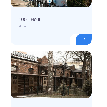
1001 Ночь
Ялта