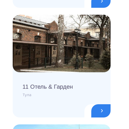
11 Отель & Гарден
Тула