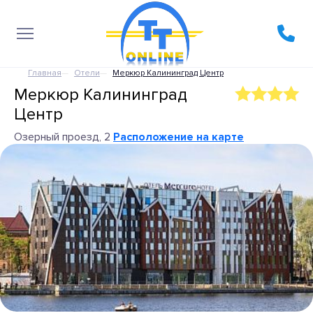
Главная
Отели
Меркюр Калининград Центр
Меркюр Калининград
Центр
Озерный проезд, 2
Расположение на карте