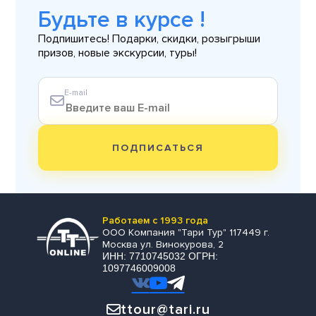
Будьте в курсе !
Подпишитесь! Подарки, скидки, розыгрыши
призов, новые экскурсии, туры!
E-mail
ПОДПИСАТЬСЯ
Работаем с 1993 года
ООО Компания "Тари Тур" 117449 г.
Москва ул. Винокурова, 2
ИНН: 7710745032 ОГРН:
1097746009008
ttour@tari.ru