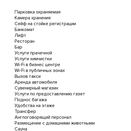
Парковка охраняемая
Камера хранения
Сейф на стойке регистрации
Банкомат
Лифт
Ресторан
Бар
Услуги прачечной
Услуги химчистки
Wi-Fi в бизнес центре
Wi-Fi в публичных зонах
Вызов такси
Аренда автомобиля
Сувенирный магазин
Услуги по предоставлению газет
Поднос багажа
Удобства на этаже
Трансфер
Англоговорящий персонал
Размещение с домашними животными
Сауна