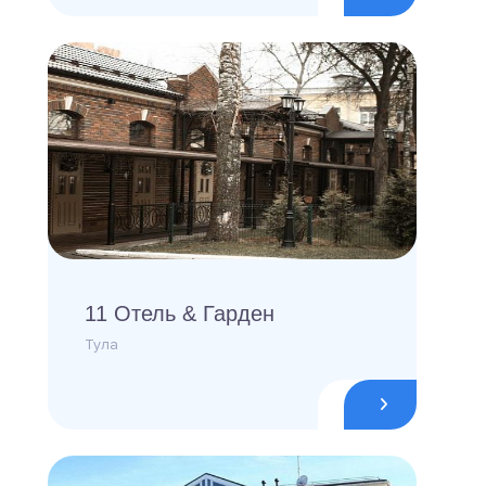
11 Отель & Гарден
Тула