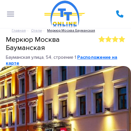
Главная
Отели
Меркюр Москва Бауманская
Меркюр Москва
Бауманская
Бауманская улица, 54, строение 1
Расположение на
карте