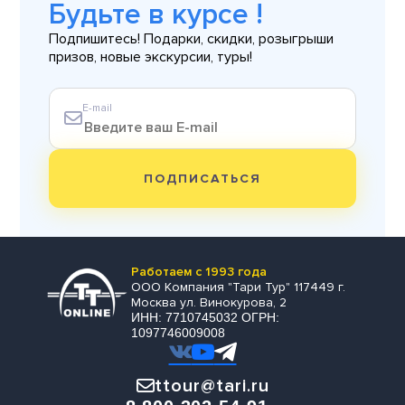
Будьте в курсе !
Подпишитесь! Подарки, скидки, розыгрыши
призов, новые экскурсии, туры!
E-mail
ПОДПИСАТЬСЯ
Работаем с 1993 года
ООО Компания "Тари Тур" 117449 г.
Москва ул. Винокурова, 2
ИНН: 7710745032 ОГРН:
1097746009008
ttour@tari.ru