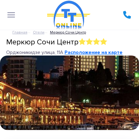
Главная
Отели
Меркюр Сочи Центр
Меркюр Сочи Центр
Орджоникидзе улица, 11А
Расположение на карте