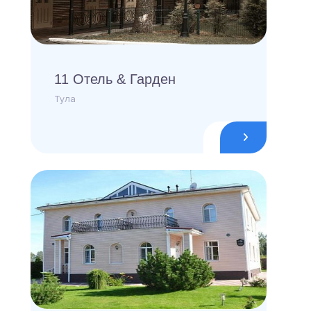
11 Отель & Гарден
Тула