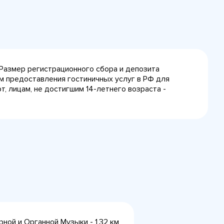
 Размер регистрационного сбора и депозита
лам предоставления гостиничных услуг в РФ для
, лицам, не достигшим 14-летнего возраста -
рной и Органной Музыки - 1,32 км