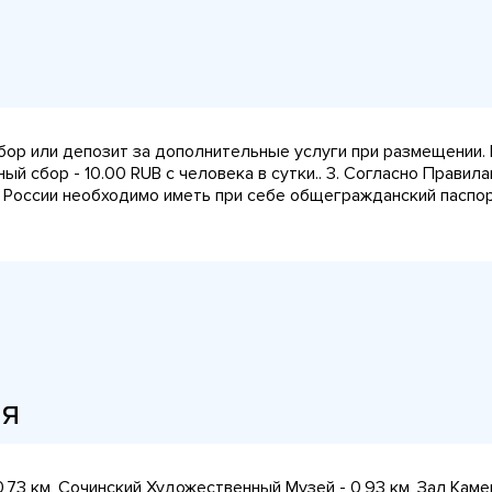
сбор или депозит за дополнительные услуги при размещении.
ный сбор - 10.00 RUB с человека в сутки.. 3. Согласно Прави
 России необходимо иметь при себе общегражданский паспорт
ия
 0,73 км, Сочинский Художественный Музей - 0,93 км, Зал Каме