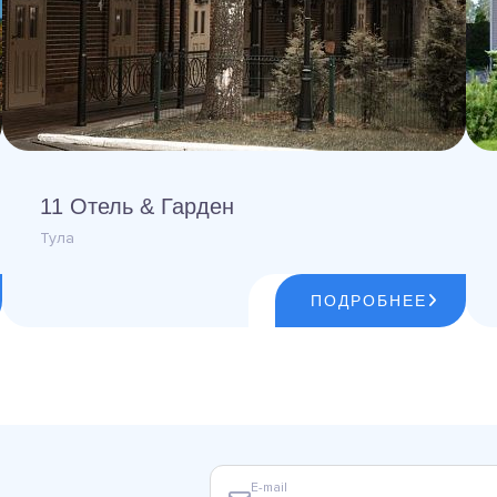
11 Отель & Гарден
Тула
ПОДРОБНЕЕ
E-mail