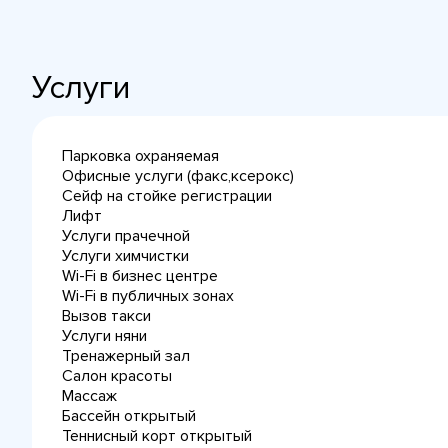
Услуги
Парковка охраняемая
Офисные услуги (факс,ксерокс)
Сейф на стойке регистрации
Лифт
Услуги прачечной
Услуги химчистки
Wi-Fi в бизнес центре
Wi-Fi в публичных зонах
Вызов такси
Услуги няни
Тренажерный зал
Салон красоты
Массаж
Бассейн открытый
Теннисный корт открытый