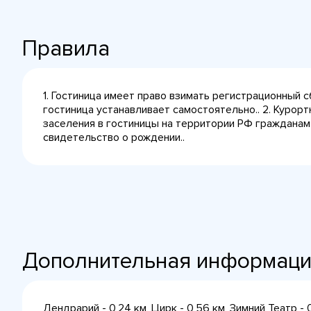
Правила
1. Гостиница имеет право взимать регистрационный 
гостиница устанавливает самостоятельно.. 2. Курорт
заселения в гостиницы на территории РФ гражданам
свидетельство о рождении..
Дополнительная информац
Дендрарий - 0,24 км, Цирк - 0,56 км, Зимний Театр -