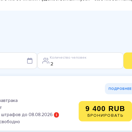
Количество человек
ПОДРОБНЕЕ
завтрака
т
9 400 RUB
 штрафов до 08.08.2026
i
БРОНИРОВАТЬ
 свободно