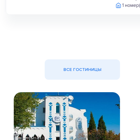
1 номер
ВСЕ ГОСТИНИЦЫ