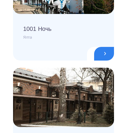
1001 Ночь
Ялта