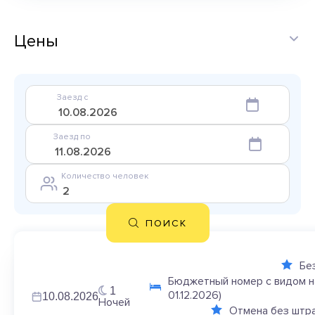
Цены
Заезд с
Заезд по
Количество человек
ПОИСК
Бе
Бюджетный номер с видом н
1
01.12.2026)
10.08.2026
Ночей
Отмена без штр