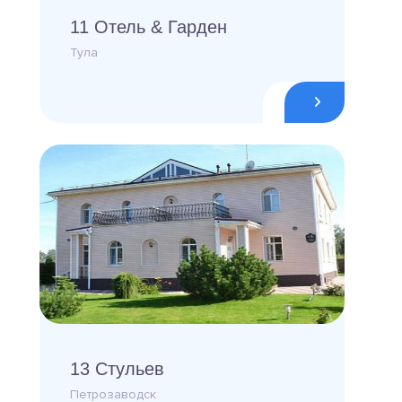
11 Отель & Гарден
Тула
13 Стульев
Петрозаводск