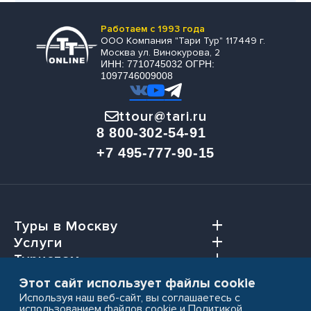
Работаем с 1993 года
ООО Компания "Тари Тур" 117449 г.
Москва ул. Винокурова, 2
ИНН: 7710745032 ОГРН:
1097746009008
ttour@tari.ru
8 800-302-54-91
+7 495-777-90-15
Туры в Москву
Услуги
Туристам
Агентствам
Этот сайт использует файлы cookie
Используя наш веб-сайт, вы соглашаетесь с
использованием файлов cookie и
Политикой