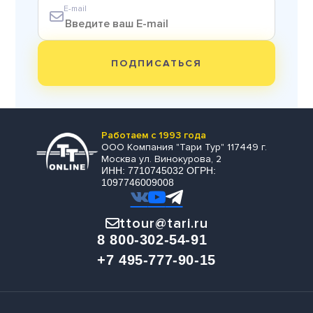
E-mail
ПОДПИСАТЬСЯ
Работаем с 1993 года
ООО Компания "Тари Тур" 117449 г.
Москва ул. Винокурова, 2
ИНН: 7710745032 ОГРН:
1097746009008
ttour@tari.ru
8 800-302-54-91
+7 495-777-90-15