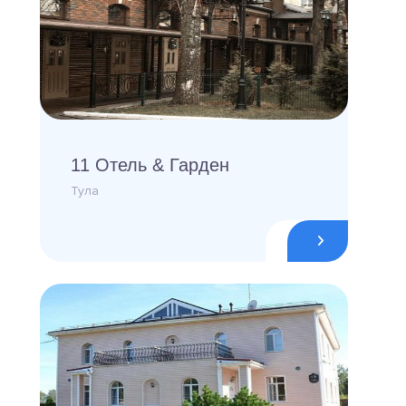
11 Отель & Гарден
Тула