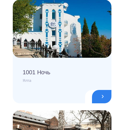
1001 Ночь
Ялта