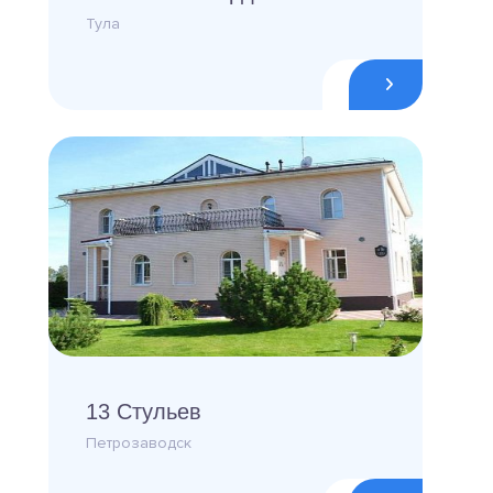
Тула
13 Стульев
Петрозаводск