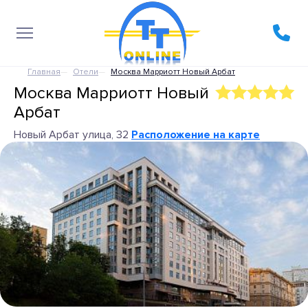
Главная
Отели
Москва Марриотт Новый Арбат
Москва Марриотт Новый
Арбат
Новый Арбат улица, 32
Расположение на карте