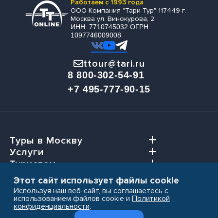
Работаем с 1993 года
ООО Компания "Тари Тур" 117449 г.
Москва ул. Винокурова, 2
ИНН: 7710745032 ОГРН:
1097746009008
ttour@tari.ru
8 800-302-54-91
+7 495-777-90-15
Туры в Москву
Услуги
Туристам
Агентствам
Этот сайт использует файлы cookie
Используя наш веб-сайт, вы соглашаетесь с
использованием файлов cookie и
Политикой
конфиденциальности
.