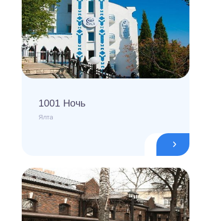
1001 Ночь
Ялта