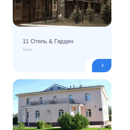
11 Отель & Гарден
Тула