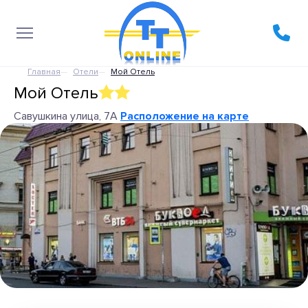
Главная
Отели
Мой Отель
Мой Отель
Савушкина улица, 7А
Расположение на карте