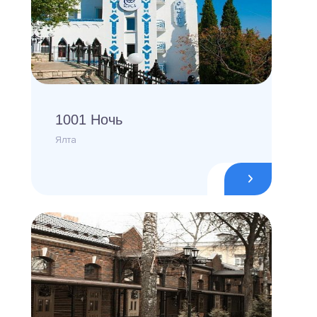
1001 Ночь
Ялта