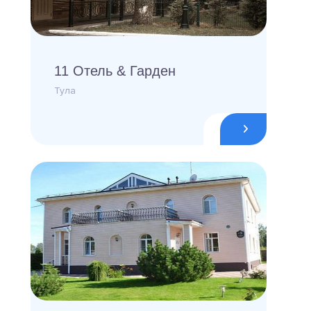
11 Отель & Гарден
Тула