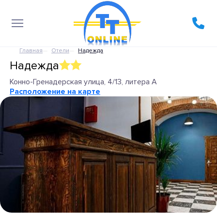
Главная
Отели
Надежда
Надежда
Конно-Гренадерская улица, 4/13, литера А
Расположение на карте