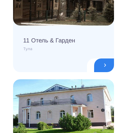
11 Отель & Гарден
Тула