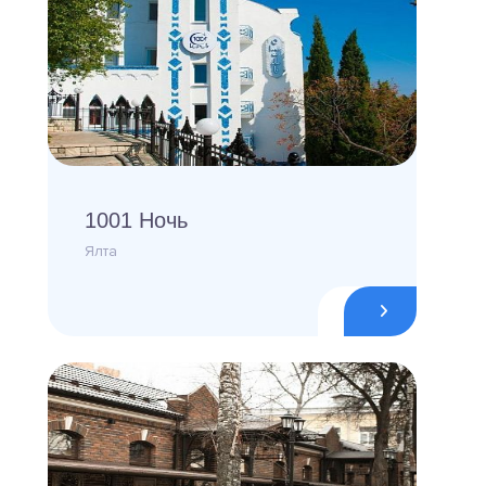
1001 Ночь
Ялта