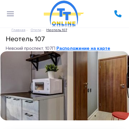
Главная
Отели
Неотель 107
Неотель 107
Невский проспект, 107П
Расположение на карте