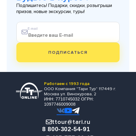
Подпишитесь! Подарки, скидки, розыгрыши
призов, новые экскурсии, туры!
E-mail
ПОДПИСАТЬСЯ
Работаем с 1993 года
ООО Компания "Тари Тур" 117449 г.
Москва ул. Винокурова, 2
ИНН: 7710745032 ОГРН:
1097746009008
ttour@tari.ru
8 800-302-54-91