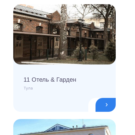
11 Отель & Гарден
Тула