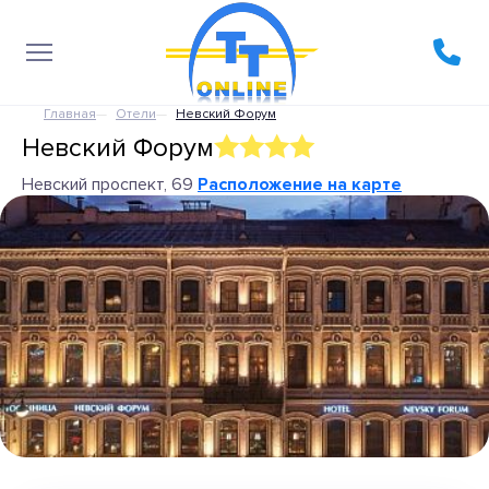
Главная
Отели
Невский Форум
Невский Форум
Невский проспект, 69
Расположение на карте