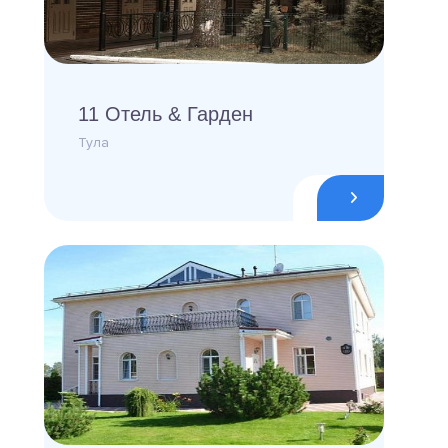
11 Отель & Гарден
Тула