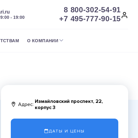
8 800-302-54-91
ri.ru
+7 495-777-90-15
09:00 - 19:00
НТСТВАМ
О КОМПАНИИ
Измайловский проспект, 22,
Адрес:
корпус 3
ДАТЫ И ЦЕНЫ