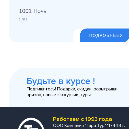
1001 Ночь
Ялта
ПОДРОБНЕЕ
Будьте в курсе !
Подпишитесь! Подарки, скидки, розыгрыши
призов, новые экскурсии, туры!
Работаем с 1993 года
ООО Компания "Тари Тур" 117449 г.