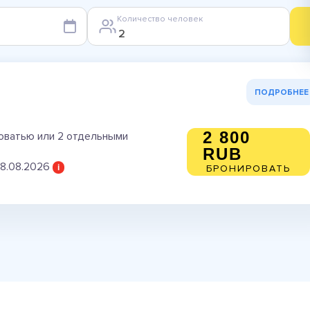
Количество человек
ПОДРОБНЕЕ
2 800
роватью или 2 отдельными
RUB
08.08.2026
i
БРОНИРОВАТЬ