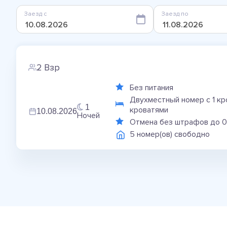
Заезд с
Заезд по
2 Взр
Без питания
Двухместный номер с 1 к
1
кроватями
10.08.2026
Ночей
Отмена без штрафов до 
5 номер(ов) свободно