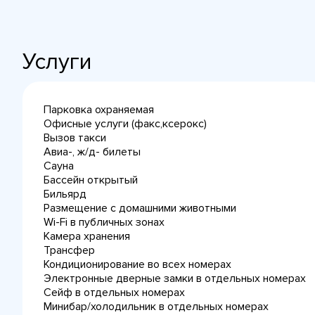
Услуги
Парковка охраняемая
Офисные услуги (факс,ксерокс)
Вызов такси
Авиа-, ж/д- билеты
Сауна
Бассейн открытый
Бильярд
Размещение с домашними животными
Wi-Fi в публичных зонах
Камера хранения
Трансфер
Кондиционирование во всех номерах
Электронные дверные замки в отдельных номерах
Сейф в отдельных номерах
Минибар/холодильник в отдельных номерах