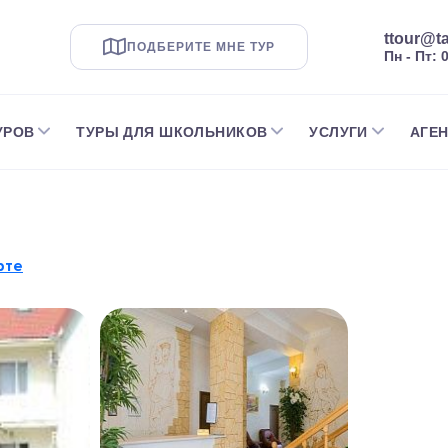
ttour@ta
ПОДБЕРИТЕ МНЕ ТУР
Пн - Пт: 
УРОВ
ТУРЫ ДЛЯ ШКОЛЬНИКОВ
УСЛУГИ
АГЕ
рте