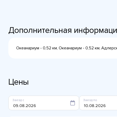
Дополнительная информац
Океанариум - 0,52 км, Океанариум - 0,52 км, Адлерс
Цены
Заезд с
Заезд по