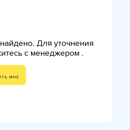
найдено. Для уточнения
житесь с менеджером .
ИТЬ МНЕ