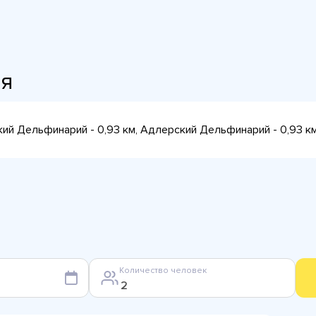
ия
кий Дельфинарий - 0,93 км, Адлерский Дельфинарий - 0,93 км,
Количество человек