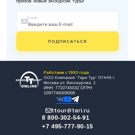
призов, новые экскурсии, туры!
E-mail
ПОДПИСАТЬСЯ
Работаем с 1993 года
ООО Компания "Тари Тур" 117449 г.
Москва ул. Винокурова, 2
ИНН: 7710745032 ОГРН:
1097746009008
ttour@tari.ru
8 800-302-54-91
+7 495-777-90-15