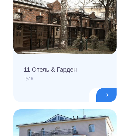
11 Отель & Гарден
Тула