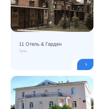
11 Отель & Гарден
Тула