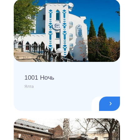
1001 Ночь
Ялта