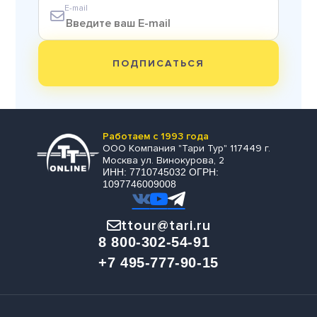
E-mail
ПОДПИСАТЬСЯ
Работаем с 1993 года
ООО Компания "Тари Тур" 117449 г.
Москва ул. Винокурова, 2
ИНН: 7710745032 ОГРН:
1097746009008
ttour@tari.ru
8 800-302-54-91
+7 495-777-90-15