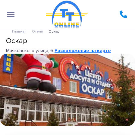
Главная
Отели
Оскар
Оскар
Маяковского улица, 6
Расположение на карте