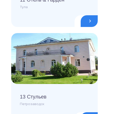
Тула
13 Стульев
Петрозаводск