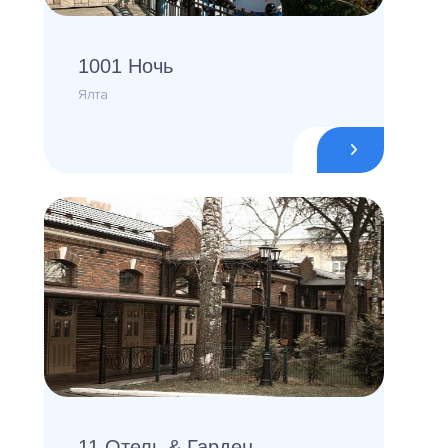
1001 Ночь
Ялта
11 Отель & Гарден