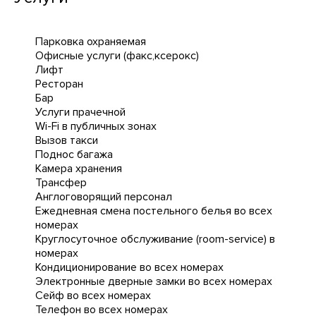
Парковка охраняемая
Офисные услуги (факс,ксерокс)
Лифт
Ресторан
Бар
Услуги прачечной
Wi-Fi в публичных зонах
Вызов такси
Поднос багажа
Камера хранения
Трансфер
Англоговорящий персонал
Ежедневная cмена постельного белья во всех
номерах
Круглосуточное обслуживание (room-service) в
номерах
Кондиционирование во всех номерах
Электронные дверные замки во всех номерах
Сейф во всех номерах
Телефон во всех номерах