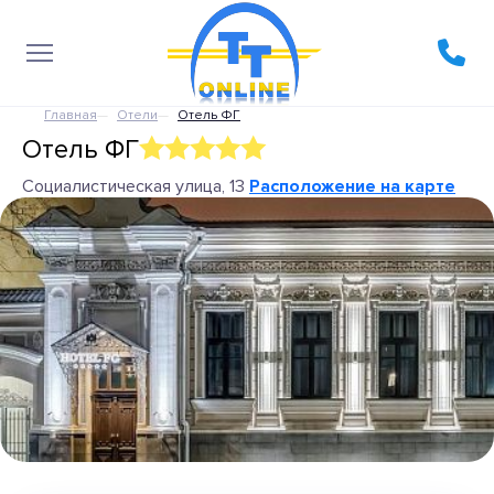
Главная
Отели
Отель ФГ
Отель ФГ
Социалистическая улица, 13
Расположение на карте