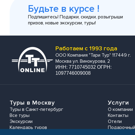
Будьте в курсе !
Подпишитесь! Подарки, скидки, розыгрыши
призов, новые экскурсии, туры!
Работаем с 1993 года
ООО Компания "Тари Тур" 117449 г.
Москва ул. Винокурова, 2
ИНН: 7710745032 ОГРН:
1097746009008
Туры в Москву
Услуги
Туры в Санкт-петербург
О компании
Все туры
Контакты
Экскурсии
Отели
Календарь туров
Подарочный