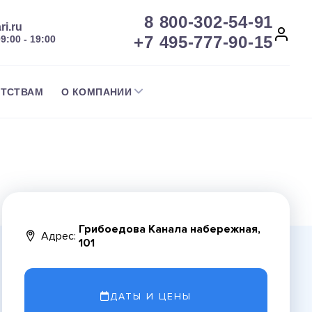
8 800-302-54-91
ri.ru
+7 495-777-90-15
09:00 - 19:00
НТСТВАМ
О КОМПАНИИ
Грибоедова Канала набережная,
Адрес:
101
ДАТЫ И ЦЕНЫ