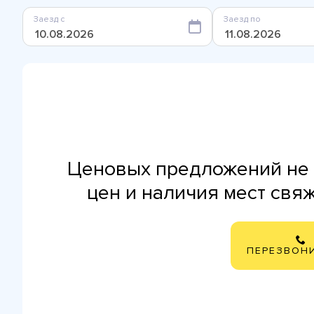
Заезд с
Заезд по
Ценовых предложений не 
цен и наличия мест свя
ПЕРЕЗВОН