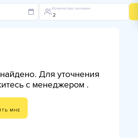
Количество человек
найдено. Для уточнения
житесь с менеджером .
ИТЬ МНЕ