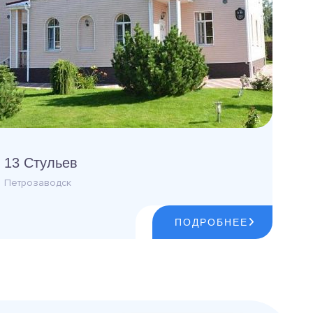
13 Стульев
Петрозаводск
ПОДРОБНЕЕ