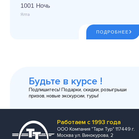
1001 Ночь
Ялта
ПОДРОБНЕЕ
Будьте в курсе !
Подпишитесь! Подарки, скидки, розыгрыши
призов, новые экскурсии, туры!
Работаем с 1993 года
ООО Компания "Тари Тур" 117449 г.
Москва ул. Винокурова, 2