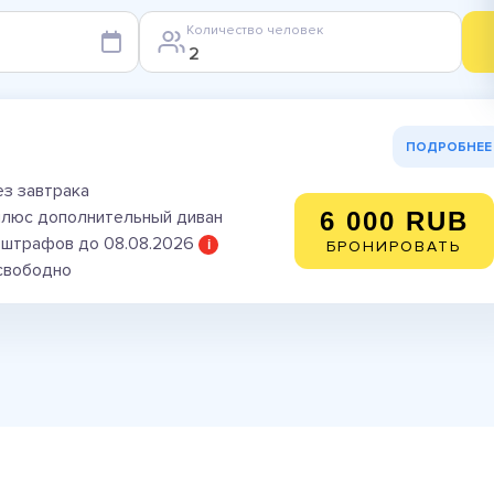
Количество человек
ПОДРОБНЕЕ
ез завтрака
плюс дополнительный диван
6 000 RUB
 штрафов до 08.08.2026
i
БРОНИРОВАТЬ
 свободно