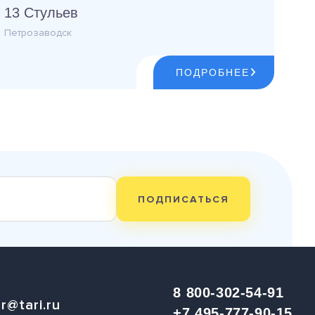
13 Стульев
Петрозаводск
ПОДРОБНЕЕ
ПОДПИСАТЬСЯ
8 800-302-54-91
r@tari.ru
+7 495-777-90-15