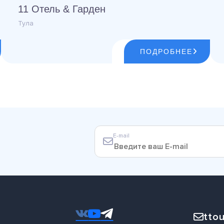
11 Отель & Гарден
Тула
ПОДРОБНЕЕ
E-mail
ttou