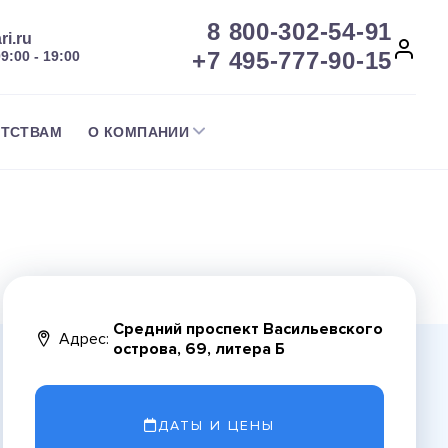
8 800-302-54-91
ri.ru
+7 495-777-90-15
09:00 - 19:00
НТСТВАМ
О КОМПАНИИ
Средний проспект Васильевского
Адрес:
острова, 69, литера Б
ДАТЫ И ЦЕНЫ