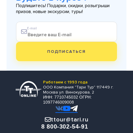
Подпишитесь! Подарки, скидки, розыгрыши
призов, новые экскурсии, туры!
E-mail
ПОДПИСАТЬСЯ
Работаем с 1993 года
ООО Компания "Тари Тур" 117449 г.
Москва ул. Винокурова, 2
ИНН: 7710745032 ОГРН:
1097746009008
ttour@tari.ru
8 800-302-54-91