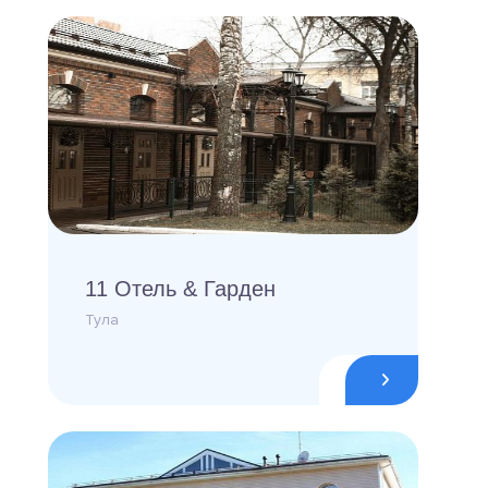
11 Отель & Гарден
Тула