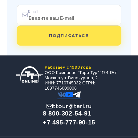
E-mail
ПОДПИСАТЬСЯ
Работаем с 1993 года
ООО Компания "Тари Тур" 117449 г.
Москва ул. Винокурова, 2
ИНН: 7710745032 ОГРН:
1097746009008
ttour@tari.ru
8 800-302-54-91
+7 495-777-90-15