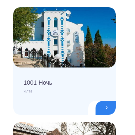
1001 Ночь
Ялта