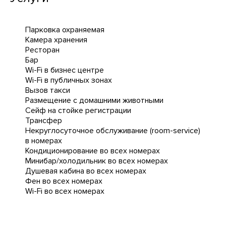
Парковка охраняемая
Камера хранения
Ресторан
Бар
Wi-Fi в бизнес центре
Wi-Fi в публичных зонах
Вызов такси
Размещение с домашними животными
Сейф на стойке регистрации
Трансфер
Некруглосуточное обслуживание (room-service)
в номерах
Кондиционирование во всех номерах
Минибар/холодильник во всех номерах
Душевая кабина во всех номерах
Фен во всех номерах
Wi-Fi во всех номерах