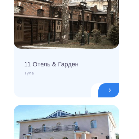
11 Отель & Гарден
Тула