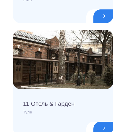
11 Отель & Гарден
Тула