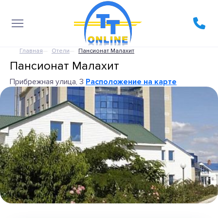
Главная
Отели
Пансионат Малахит
Пансионат Малахит
Прибрежная улица, 3
Расположение на карте