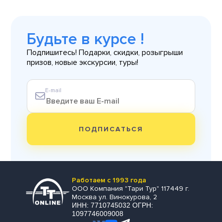
Будьте в курсе !
Подпишитесь! Подарки, скидки, розыгрыши
призов, новые экскурсии, туры!
E-mail
ПОДПИСАТЬСЯ
Работаем с 1993 года
ООО Компания "Тари Тур" 117449 г.
Москва ул. Винокурова, 2
ИНН: 7710745032 ОГРН:
1097746009008