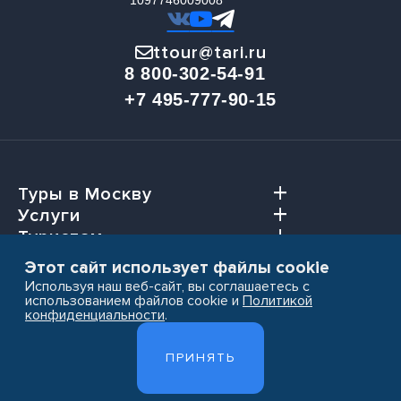
1097746009008
ttour@tari.ru
8 800-302-54-91
+7 495-777-90-15
Туры в Москву
Услуги
Туристам
Агентствам
Этот сайт использует файлы cookie
Используя наш веб-сайт, вы соглашаетесь с
использованием файлов cookie и
Политикой
конфиденциальности
.
Пользовательское соглашение
ПРИНЯТЬ
Политика конфиденциальности