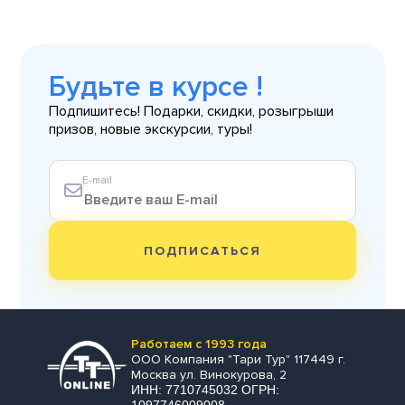
Будьте в курсе !
Подпишитесь! Подарки, скидки, розыгрыши
призов, новые экскурсии, туры!
E-mail
ПОДПИСАТЬСЯ
Работаем с 1993 года
ООО Компания "Тари Тур" 117449 г.
Москва ул. Винокурова, 2
ИНН: 7710745032 ОГРН: