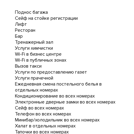
Поднос багажа
Сейф на стойке регистрации
Лифт
Ресторан
Бар
Тренажерный зал
Услуги химчистки
Wi-Fi в бизнес центре
Wi-Fi в публичных зонах
Вызов такси
Услуги по предоставлению газет
Услуги прачечной
Ежедневная cмена постельного белья в
отдельных номерах
Кондиционирование во всех номерах
Электронные дверные замки во всех номерах
Сейф во всех номерах
Телефон во всех номерах
Минибар/холодильник во всех номерах
Халат в отдельных номерах
Тапочки во всех номерах