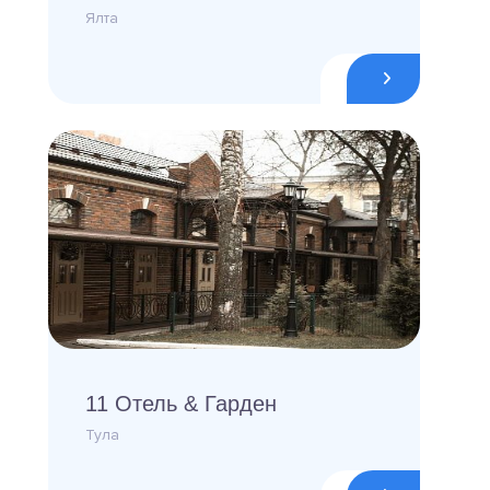
Ялта
11 Отель & Гарден
Тула