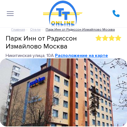
Главная
Отели
Парк Инн от Рэдиссон Измайлово Москва
Парк Инн от Рэдиссон
Измайлово Москва
Никитинская улица, 10А
Расположение на карте