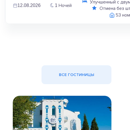
Улучшенный с дву
Ночей
12.08.2026
1
Отмена без ш
53 ном
ВСЕ ГОСТИНИЦЫ