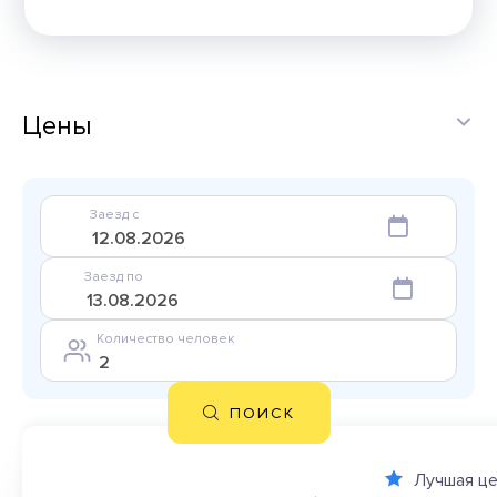
Цены
Заезд с
Заезд по
Количество человек
ПОИСК
Лучшая це