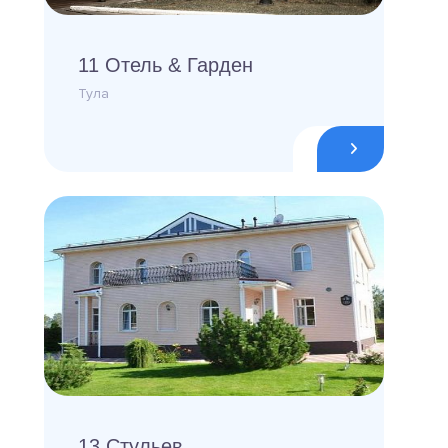
11 Отель & Гарден
Тула
13 Стульев