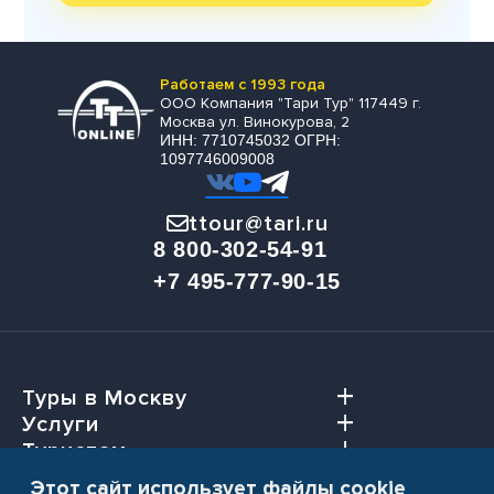
Работаем с 1993 года
ООО Компания "Тари Тур" 117449 г.
Москва ул. Винокурова, 2
ИНН: 7710745032 ОГРН:
1097746009008
ttour@tari.ru
8 800-302-54-91
+7 495-777-90-15
Туры в Москву
Услуги
Туристам
Агентствам
Этот сайт использует файлы cookie