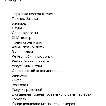
Парковка неохраняемая
Поднос багажа
Бильярд
Сауна
Салон красоты
СПА-центр
Тренажерный зал
Авиа-, ж/д- билеты
Вызов такси
Wi-Fi в публичных зонах
Wi-Fi в бизнес центре
Услуги химчистки
Сейф на стойке регистрации
Банкомат
Лифт
Ресторан
Услуги прачечной
Ежедневная cмена постельного белья во всех
номерах
Кондиционирование во всех номерах