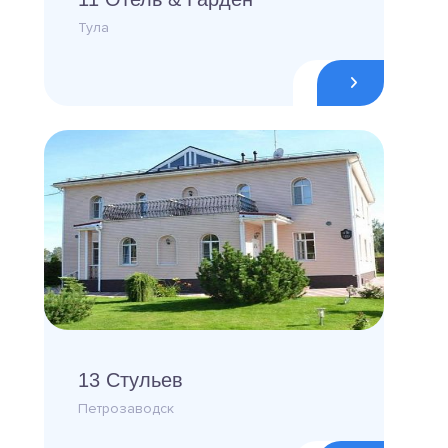
Тула
13 Стульев
Петрозаводск