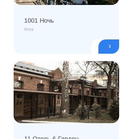
1001 Ночь
Ялта
11 Отель & Гарден