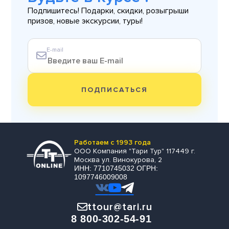
Подпишитесь! Подарки, скидки, розыгрыши
призов, новые экскурсии, туры!
E-mail
ПОДПИСАТЬСЯ
Работаем с 1993 года
ООО Компания "Тари Тур" 117449 г.
Москва ул. Винокурова, 2
ИНН: 7710745032 ОГРН:
1097746009008
ttour@tari.ru
8 800-302-54-91