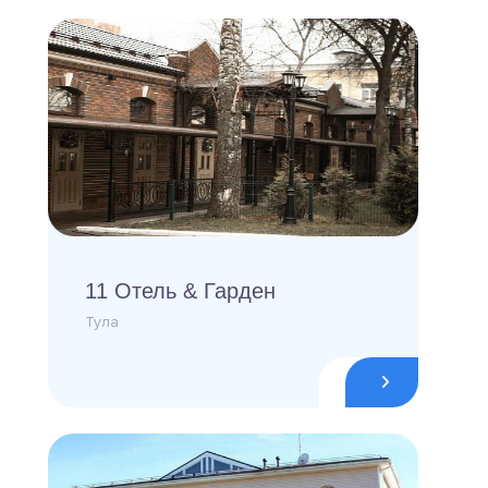
11 Отель & Гарден
Тула