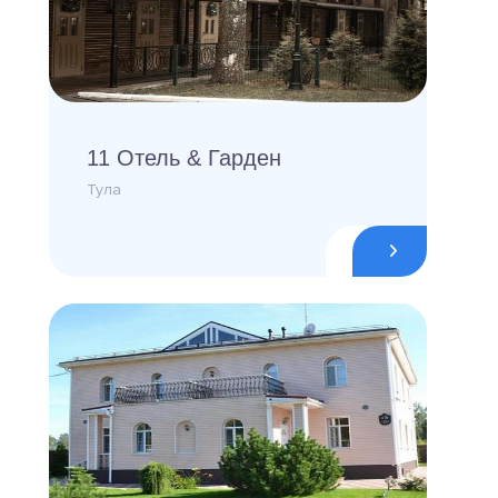
11 Отель & Гарден
Тула