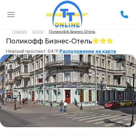
Главная
Отели
Поликофф Бизнес-Отель
Поликофф Бизнес-Отель
Невский проспект, 64/11
Расположение на карте