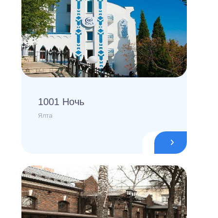
1001 Ночь
Ялта