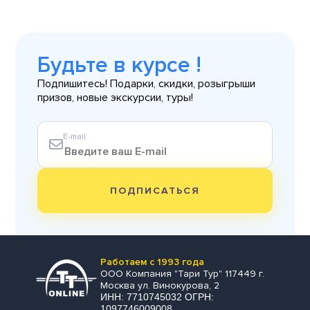
Будьте в курсе !
Подпишитесь! Подарки, скидки, розыгрыши
призов, новые экскурсии, туры!
E-mail
ПОДПИСАТЬСЯ
Работаем с 1993 года
ООО Компания "Тари Тур" 117449 г.
Москва ул. Винокурова, 2
ИНН: 7710745032 ОГРН:
1097746009008