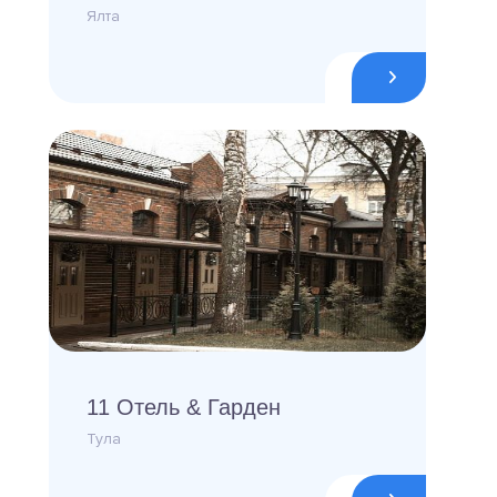
Ялта
11 Отель & Гарден
Тула