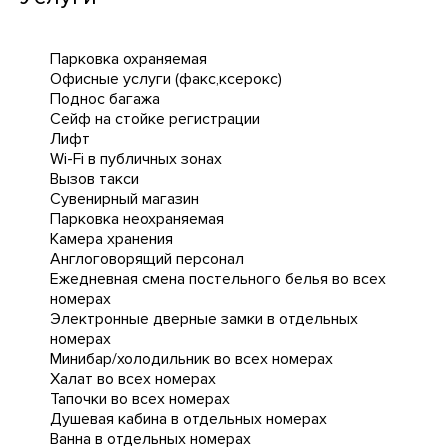
Парковка охраняемая
Офисные услуги (факс,ксерокс)
Поднос багажа
Сейф на стойке регистрации
Лифт
Wi-Fi в публичных зонах
Вызов такси
Сувенирный магазин
Парковка неохраняемая
Камера хранения
Англоговорящий персонал
Ежедневная cмена постельного белья во всех
номерах
Электронные дверные замки в отдельных
номерах
Минибар/холодильник во всех номерах
Халат во всех номерах
Тапочки во всех номерах
Душевая кабина в отдельных номерах
Ванна в отдельных номерах