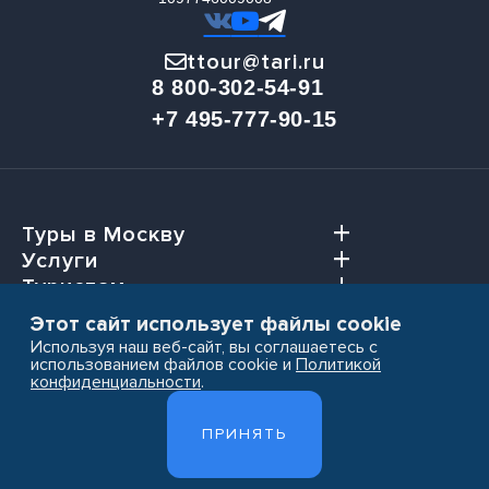
ttour@tari.ru
8 800-302-54-91
+7 495-777-90-15
Туры в Москву
Услуги
Туристам
Агентствам
Этот сайт использует файлы cookie
Используя наш веб-сайт, вы соглашаетесь с
использованием файлов cookie и
Политикой
конфиденциальности
.
Пользовательское соглашение
ПРИНЯТЬ
Политика конфиденциальности