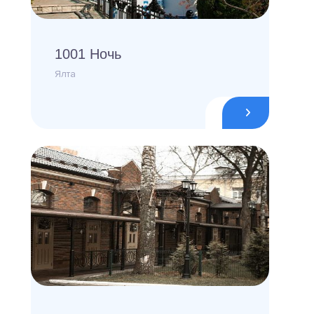
1001 Ночь
Ялта