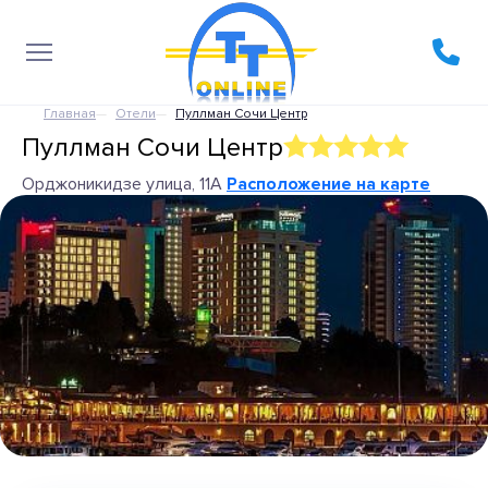
Главная
Отели
Пуллман Сочи Центр
Пуллман Сочи Центр
Орджоникидзе улица, 11А
Расположение на карте