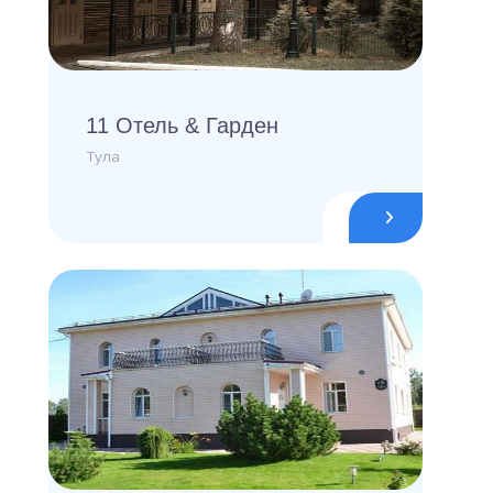
11 Отель & Гарден
Тула