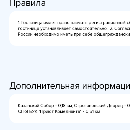
Правила
1. Гостиница имеет право взимать регистрационный 
гостиница устанавливает самостоятельно.. 2. Согла
России необходимо иметь при себе общегражданский 
Дополнительная информац
Казанский Собор - 0,18 км, Строгановский Дворец - 
СПбГБУК "Приют Комедианта" - 0,51 км