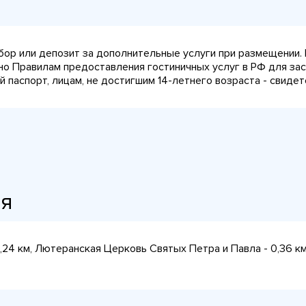
сбор или депозит за дополнительные услуги при размещении.
сно Правилам предоставления гостиничных услуг в РФ для за
паспорт, лицам, не достигшим 14-летнего возраста - свидет
ия
0,24 км, Лютеранская Церковь Святых Петра и Павла - 0,36 км