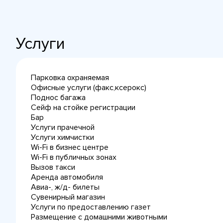
Услуги
Парковка охраняемая
Офисные услуги (факс,ксерокс)
Поднос багажа
Сейф на стойке регистрации
Бар
Услуги прачечной
Услуги химчистки
Wi-Fi в бизнес центре
Wi-Fi в публичных зонах
Вызов такси
Аренда автомобиля
Авиа-, ж/д- билеты
Сувенирный магазин
Услуги по предоставлению газет
Размещение с домашними животными