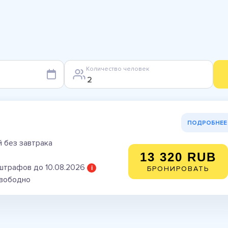
Количество человек
ПОДРОБНЕЕ
 без завтрака
13 320 RUB
штрафов до 10.08.2026
i
БРОНИРОВАТЬ
свободно