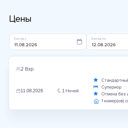
Цены
Заезд с
Заезд по
2 Взр
Стандартный
Супериор
Ночей
11.08.2026
1
Отмена без 
1 номер(ов) 