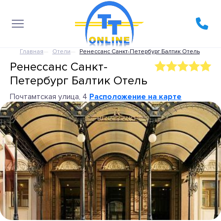
Главная
Отели
Ренессанс Санкт-Петербург Балтик Отель
Ренессанс Санкт-
Петербург Балтик Отель
Почтамтская улица, 4
Расположение на карте