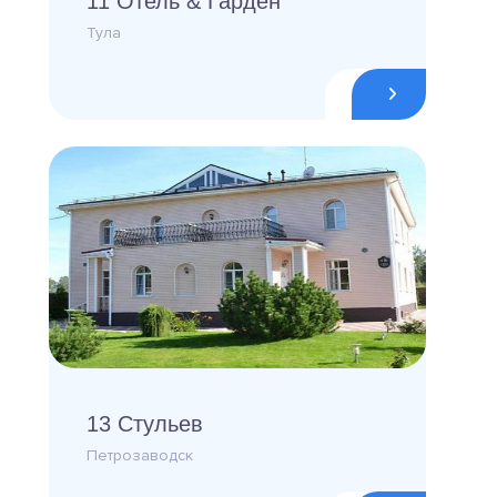
11 Отель & Гарден
Тула
13 Стульев
Петрозаводск