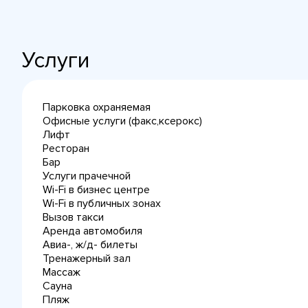
Услуги
Парковка охраняемая
Офисные услуги (факс,ксерокс)
Лифт
Ресторан
Бар
Услуги прачечной
Wi-Fi в бизнес центре
Wi-Fi в публичных зонах
Вызов такси
Аренда автомобиля
Авиа-, ж/д- билеты
Тренажерный зал
Массаж
Сауна
Пляж