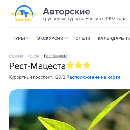
ТУРЫ
ЭКСКУРСИИ
ОТЕЛИ
КАЛЕНДАРЬ Т
Главная
Отели
Рест-Мацеста
Рест-Мацеста
Курортный проспект, 120/2
Расположение на карте