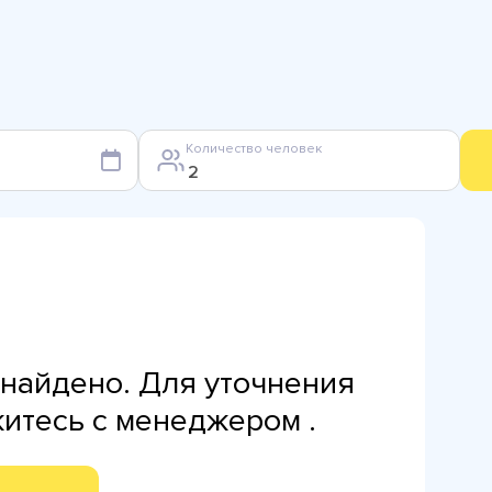
Количество человек
найдено. Для уточнения
житесь с менеджером .