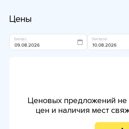
Цены
Заезд с
Заезд по
Ценовых предложений не 
цен и наличия мест свя