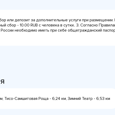
сбор или депозит за дополнительные услуги при размещении.
ный сбор - 10.00 RUB с человека в сутки.. 3. Согласно Прави
 России необходимо иметь при себе общегражданский паспорт
ия
 км, Тисо-Самшитовая Роща - 6,24 км, Зимний Театр - 6,53 км