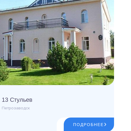
13 Стульев
Петрозаводск
ПОДРОБНЕЕ