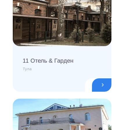
11 Отель & Гарден
Тула