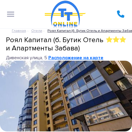
Главная
Отели
Роял Капитал (б. Бутик Отель и Апартменты Забав
Роял Капитал (б. Бутик Отель
и Апартменты Забава)
Дивенская улица, 5
Расположение на карте