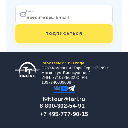
E-mail
ПОДПИСАТЬСЯ
Работаем с 1993 года
ООО Компания "Тари Тур" 117449 г.
Москва ул. Винокурова, 2
ИНН: 7710745032 ОГРН:
1097746009008
ttour@tari.ru
8 800-302-54-91
+7 495-777-90-15