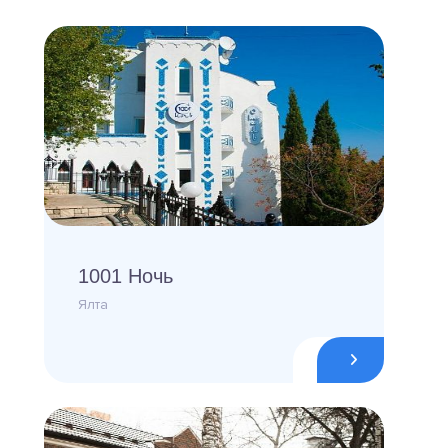
1001 Ночь
Ялта