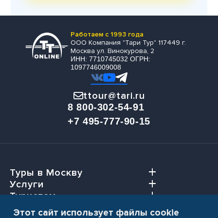
Работаем с 1993 года
ООО Компания "Тари Тур" 117449 г.
Москва ул. Винокурова, 2
ИНН: 7710745032 ОГРН:
1097746009008
ttour@tari.ru
8 800-302-54-91
+7 495-777-90-15
Туры в Москву
Услуги
Туристам
Агентствам
Этот сайт использует файлы cookie