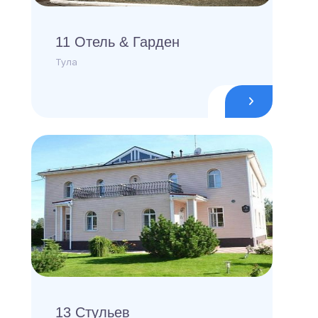
11 Отель & Гарден
Тула
13 Стульев