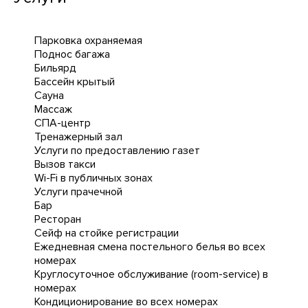
Парковка охраняемая
Поднос багажа
Бильярд
Бассейн крытый
Сауна
Массаж
СПА-центр
Тренажерный зал
Услуги по предоставлению газет
Вызов такси
Wi-Fi в публичных зонах
Услуги прачечной
Бар
Ресторан
Сейф на стойке регистрации
Ежедневная cмена постельного белья во всех
номерах
Круглосуточное обслуживание (room-service) в
номерах
Кондиционирование во всех номерах