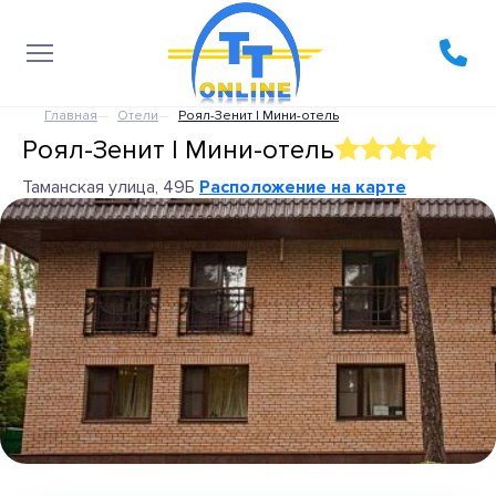
Главная
Отели
Роял-Зенит I Мини-отель
Роял-Зенит I Мини-отель
Таманская улица, 49Б
Расположение на карте