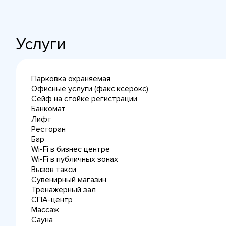
Услуги
Парковка охраняемая
Офисные услуги (факс,ксерокс)
Сейф на стойке регистрации
Банкомат
Лифт
Ресторан
Бар
Wi-Fi в бизнес центре
Wi-Fi в публичных зонах
Вызов такси
Сувенирный магазин
Тренажерный зал
СПА-центр
Массаж
Сауна