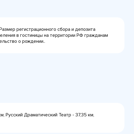
 Размер регистрационного сбора и депозита
селения в гостиницы на территории РФ гражданам
ельство о рождении..
м, Русский Драматический Театр - 37,35 км,