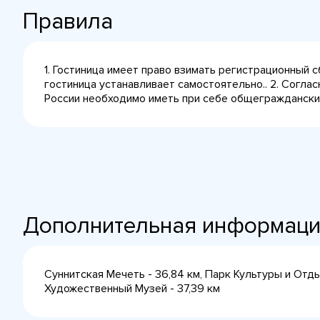
Правила
1. Гостиница имеет право взимать регистрационный 
гостиница устанавливает самостоятельно.. 2. Согла
России необходимо иметь при себе общегражданский 
Дополнительная информац
Суннитская Мечеть - 36,84 км, Парк Культуры и Отдых
Художественный Музей - 37,39 км