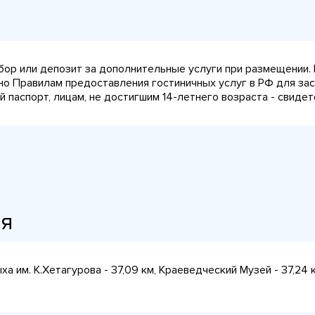
сбор или депозит за дополнительные услуги при размещении.
сно Правилам предоставления гостиничных услуг в РФ для за
паспорт, лицам, не достигшим 14-летнего возраста - свидет
ия
а им. К.Хетагурова - 37,09 км, Краеведческий Музей - 37,24 к