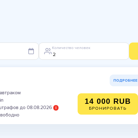
Количество человек
ПОДРОБНЕЕ
завтраком
in
14 000 RUB
штрафов до 08.08.2026
i
БРОНИРОВАТЬ
свободно