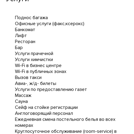
Поднос багажа
Офисные услуги (факс,ксерокс)
Банкомат
Лифт
Ресторан
Бар
Услуги прачечной
Услуги химчистки
Wi-Fi в бизнес центре
Wi-Fi в публичных зонах
Вызов такси
Авиа-, ж/д- билеты
Услуги по предоставлению газет
Массаж
Сауна
Сейф на стойке регистрации
Англоговорящий персонал
Ежедневная cмена постельного белья во всех
номерах
Круглосуточное обслуживание (room-service) в