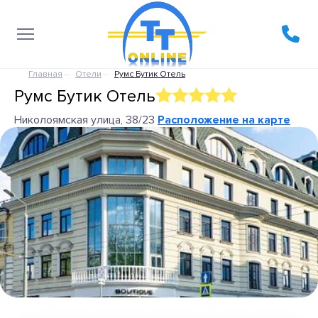
Главная
Отели
Румс Бутик Отель
Румс Бутик Отель
Николоямская улица, 38/23
Расположение на карте