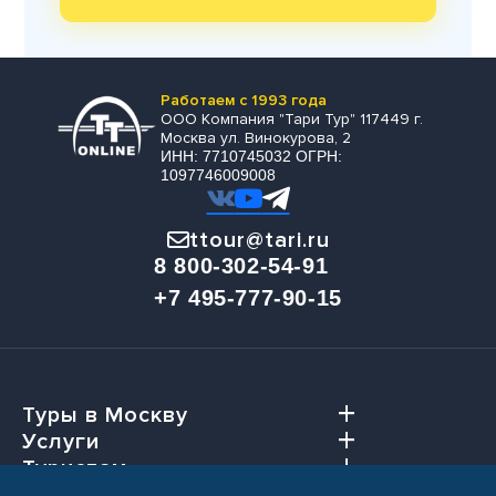
Работаем с 1993 года
ООО Компания "Тари Тур" 117449 г.
Москва ул. Винокурова, 2
ИНН: 7710745032 ОГРН:
1097746009008
ttour@tari.ru
8 800-302-54-91
+7 495-777-90-15
Туры в Москву
Услуги
Туристам
Агентствам