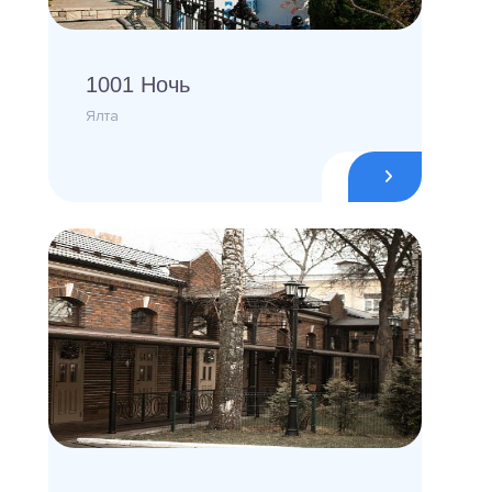
1001 Ночь
Ялта