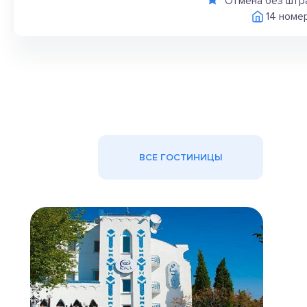
Отмена без штр
14 номе
ВСЕ ГОСТИНИЦЫ