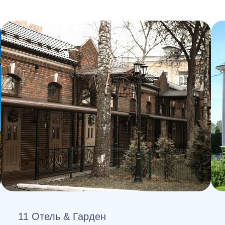
11 Отель & Гарден