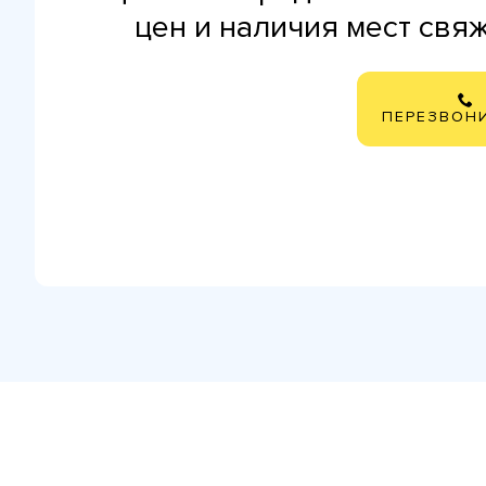
цен и наличия мест свя
ПЕРЕЗВОН