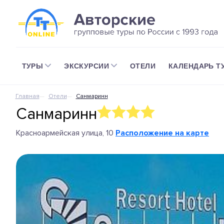
ТУРЫ
ЭКСКУРСИИ
ОТЕЛИ
КАЛЕНДАРЬ Т
Главная
Отели
Санмаринн
Санмаринн
Красноармейская улица, 10
Расположение на карте