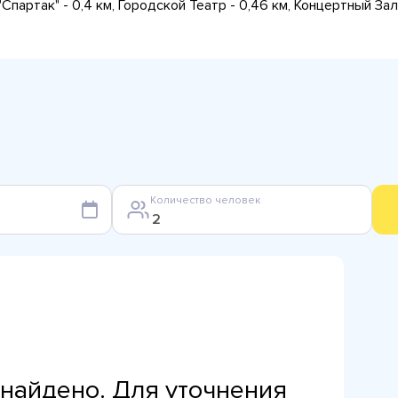
Спартак" - 0,4 км, Городской Театр - 0,46 км, Концертный Зал
Количество человек
найдено. Для уточнения