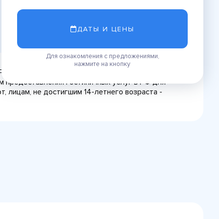
ДАТЫ И ЦЕНЫ
Для ознакомления с предложениями,
нажмите на кнопку
 Размер регистрационного сбора и депозита
лам предоставления гостиничных услуг в РФ для
, лицам, не достигшим 14-летнего возраста -