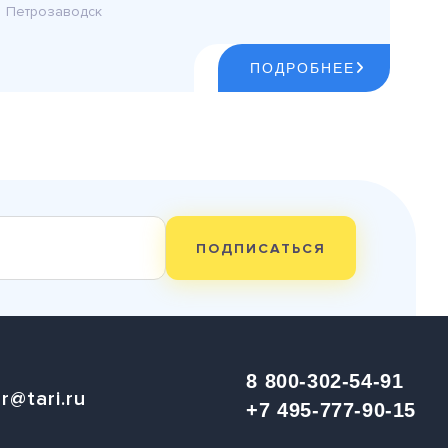
Петрозаводск
ПОДРОБНЕЕ
ПОДПИСАТЬСЯ
8 800-302-54-91
r@tari.ru
+7 495-777-90-15