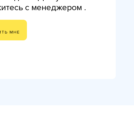
житесь с менеджером .
ИТЬ МНЕ