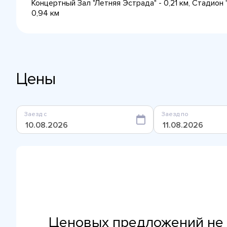
Концертный Зал "Летняя Эстрада" - 0,21 км, Стадион "
0,94 км
Цены
Заезд с
Заезд по
Ценовых предложений не 