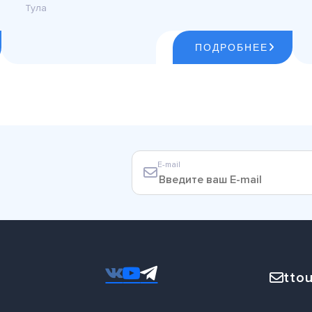
Тула
ПОДРОБНЕЕ
E-mail
ttou