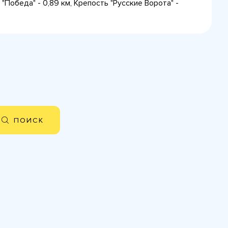
 "Победа" - 0,89 км, Крепость "Русские Ворота" -
ПОИСК