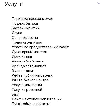
Услуги
Парковка неохраняемая
Поднос багажа
Бассейн крытый
Сауна
Салон красоты
Тренажерный зал
Услуги по предоставлению газет
Сувенирный магазин
Услуги няни
Авиа-, ж/д- билеты
Аренда автомобиля
Вызов такси
Wi-Fi в публичных зонах
Wi-Fi в бизнес центре
Услуги химчистки
Услуги прачечной
Бар
Сейф на стойке регистрации
Пункт обмена валюты