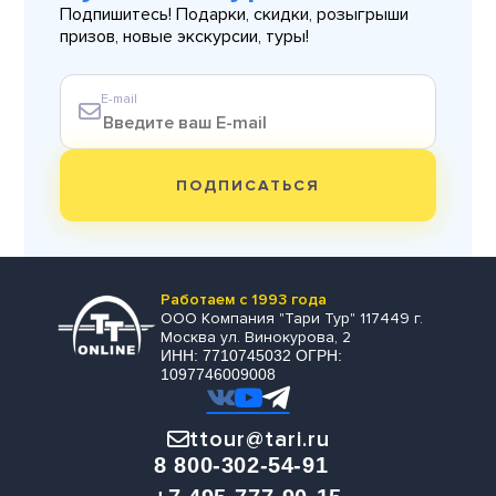
Подпишитесь! Подарки, скидки, розыгрыши
призов, новые экскурсии, туры!
E-mail
ПОДПИСАТЬСЯ
Работаем с 1993 года
ООО Компания "Тари Тур" 117449 г.
Москва ул. Винокурова, 2
ИНН: 7710745032 ОГРН:
1097746009008
ttour@tari.ru
8 800-302-54-91