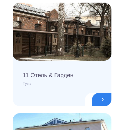
11 Отель & Гарден
Тула