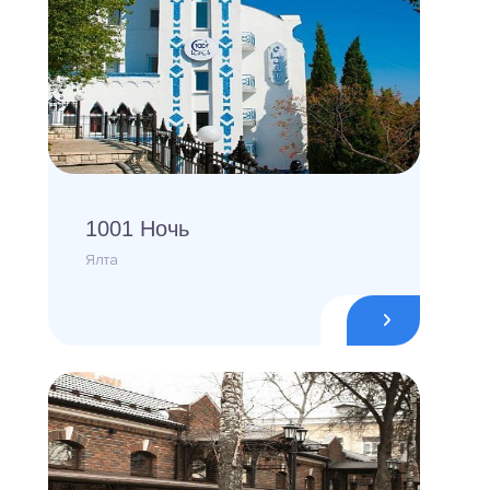
1001 Ночь
Ялта