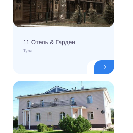
11 Отель & Гарден
Тула