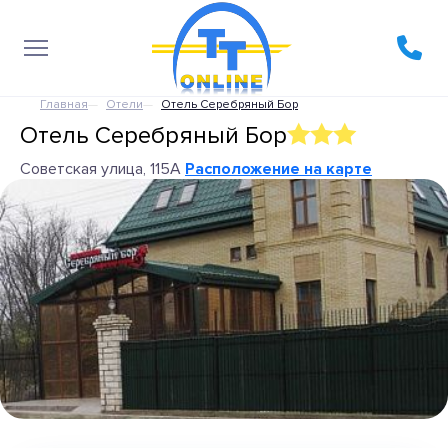
Главная
Отели
Отель Серебряный Бор
Отель Серебряный Бор
Советская улица, 115А
Расположение на карте