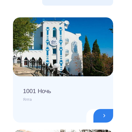
1001 Ночь
Ялта