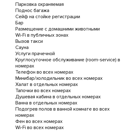
Парковка охраняемая
Поднос багажа
Сейф на стойке регистрации
Бар
Размещение с домашними животными
Wi-Fi в публичных зонах
Вызов такси
Сауна
Услуги прачечной
Круглосуточное обслуживание (room-service) в
номерах
Телефон во всех номерах
Минибар/холодильник во всех номерах
Халат в отдельных номерах
Тапочки во всех номерах
Душевая кабина в отдельных номерах
Ванна в отдельных номерах
Подогрев полов в ванной комнате во всех
номерах
Фен во всех номерах
Wi-Fi во всех номерах