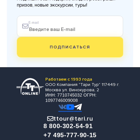
призов, новые экскурсии, туры!
E-mail
ПОДПИСАТЬСЯ
Работаем с 1993 года
ООО Компания "Тари Тур" 117449 г.
Москва ул. Винокурова, 2
ИНН: 7710745032 ОГРН:
1097746009008
ttour@tari.ru
8 800-302-54-91
+7 495-777-90-15