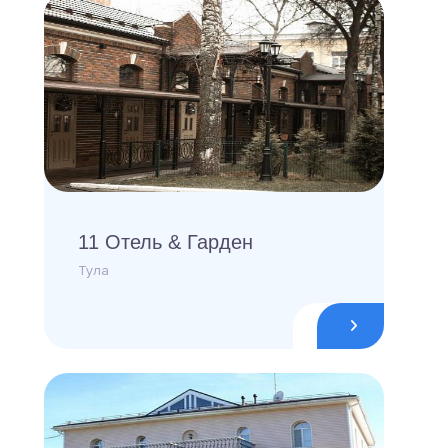
11 Отель & Гарден
Тула