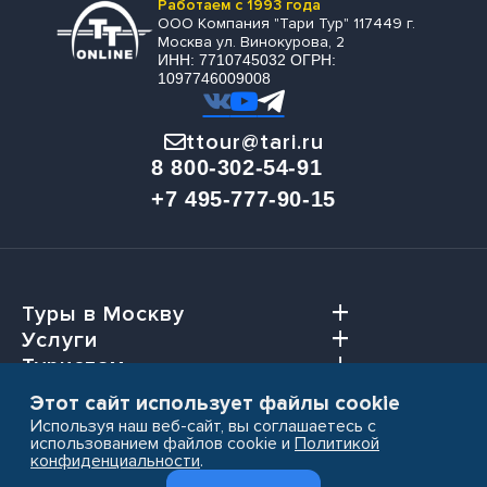
Работаем с 1993 года
ООО Компания "Тари Тур" 117449 г.
Москва ул. Винокурова, 2
ИНН: 7710745032 ОГРН:
1097746009008
ttour@tari.ru
8 800-302-54-91
+7 495-777-90-15
Туры в Москву
Услуги
Туристам
Агентствам
Этот сайт использует файлы cookie
Используя наш веб-сайт, вы соглашаетесь с
использованием файлов cookie и
Политикой
конфиденциальности
.