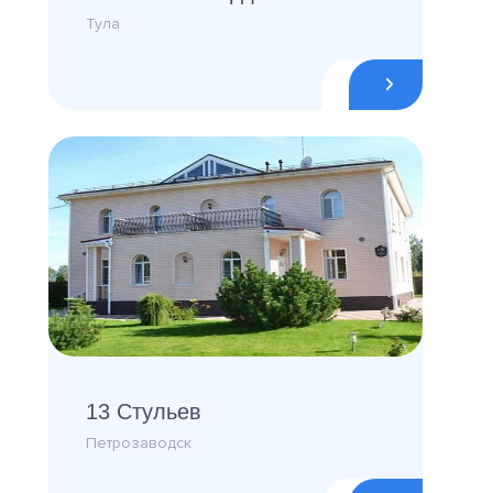
Тула
13 Стульев
Петрозаводск