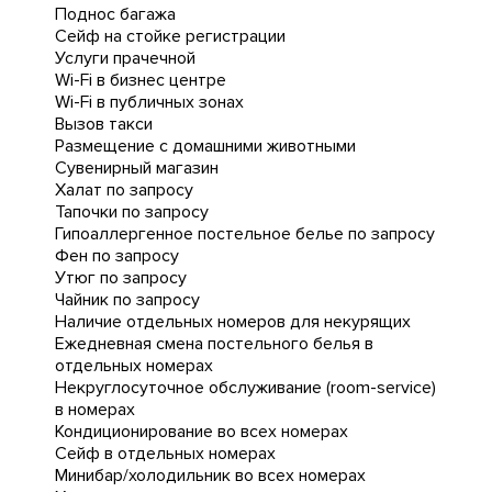
Поднос багажа
Сейф на стойке регистрации
Услуги прачечной
Wi-Fi в бизнес центре
Wi-Fi в публичных зонах
Вызов такси
Размещение с домашними животными
Сувенирный магазин
Халат по запросу
Тапочки по запросу
Гипоаллергенное постельное белье по запросу
Фен по запросу
Утюг по запросу
Чайник по запросу
Наличие отдельных номеров для некурящих
Ежедневная cмена постельного белья в
отдельных номерах
Некруглосуточное обслуживание (room-service)
в номерах
Кондиционирование во всех номерах
Сейф в отдельных номерах
Минибар/холодильник во всех номерах